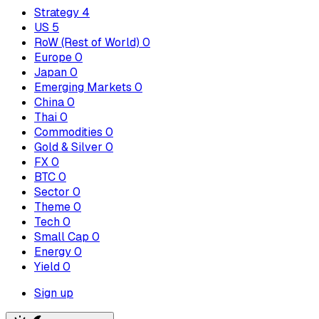
Strategy
4
US
5
RoW (Rest of World)
0
Europe
0
Japan
0
Emerging Markets
0
China
0
Thai
0
Commodities
0
Gold & Silver
0
FX
0
BTC
0
Sector
0
Theme
0
Tech
0
Small Cap
0
Energy
0
Yield
0
Sign up