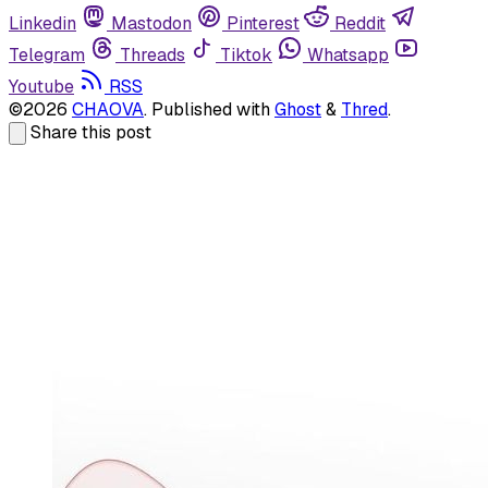
Linkedin
Mastodon
Pinterest
Reddit
Telegram
Threads
Tiktok
Whatsapp
Youtube
RSS
©2026
CHAOVA
.
Published with
Ghost
&
Thred
.
Share this post