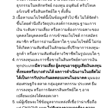
ธุรกรรมในหลักทรัพย์ กองทุน อนุพันธ์ คริปโทเค
อร์เรนซี หรือสินทรัพย์ใด ๆ ทั้งสิ้น
เนื้อหาบนเว็บไซต์นี้เป็นข้อมูลทั่วไป ซึ่ง ไม่ได้จัดทำ
ขึ้นโดยคำนึงถึงวัตถุประสงค์การลงทุน ฐานะการ
เงิน ระดับความเสี่ยง หรือความต้องการเฉพาะของ
บุคคลใดบุคคลหนึ่ง การเข้าชมเว็บไซต์ การสมัคร
สมาชิก หรือการอ่านเนื้อหาใด ๆ บนเว็บไซต์นี้ ไม่ก่อ
ให้เกิดความสัมพันธ์ในลักษณะที่ปรึกษาการลงทุน-
ลูกค้า หรือความสัมพันธ์ทางวิชาชีพในรูปแบบใด ๆ
การลงทุนและการซื้อขายในสินทรัพย์ทางการเงิน
ทุกประเภท
มีความเสี่ยง
ผู้ลงทุนอาจสูญเสียเงินลงทุน
ทั้งหมดหรือบางส่วนได้
ผลการดำเนินงานในอดีตไม่
ได้เป็นการรับประกันผลตอบแทนในอนาคต
มุมมอง
ต่อเศรษฐกิจ ตลาด กลุ่มอุตสาหกรรม ประเทศ ธีม
การลงทุน หรือการจัดสรรสินทรัพย์ใด ๆ อาจ
เปลี่ยนแปลงได้ตลอดเวลา
แม้ผู้เขียนจะใช้ข้อมูลจากแหล่งที่เชื่อว่าน่าเชื่อถือ
แต่ CHAOVA.com
ไม่รับรองความถูกต้อง ความ