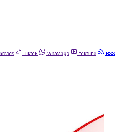
hreads
Tiktok
Whatsapp
Youtube
RSS