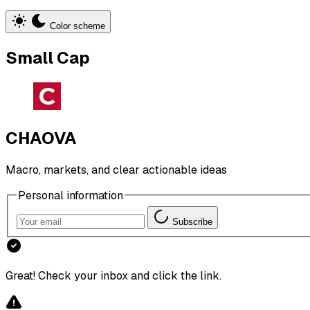
Color scheme
Small Cap
CHAOVA
Macro, markets, and clear actionable ideas
Personal information
Subscribe
Great! Check your inbox and click the link.