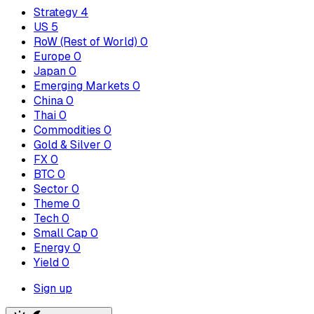
Strategy
4
US
5
RoW (Rest of World)
0
Europe
0
Japan
0
Emerging Markets
0
China
0
Thai
0
Commodities
0
Gold & Silver
0
FX
0
BTC
0
Sector
0
Theme
0
Tech
0
Small Cap
0
Energy
0
Yield
0
Sign up