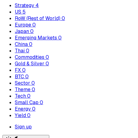
Strategy
4
US
5
RoW (Rest of World)
0
Europe
0
Japan
0
Emerging Markets
0
China
0
Thai
0
Commodities
0
Gold & Silver
0
FX
0
BTC
0
Sector
0
Theme
0
Tech
0
Small Cap
0
Energy
0
Yield
0
Sign up