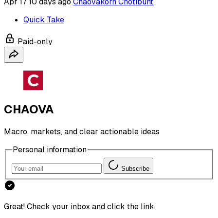
Apr 17
10 days ago
Chaovakorn Chotibunt
Quick Take
Paid-only
CHAOVA
Macro, markets, and clear actionable ideas
Personal information
Subscribe
Great! Check your inbox and click the link.