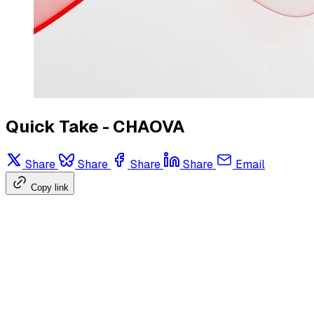
Quick Take - CHAOVA
Share
Share
Share
Share
Email
Copy link