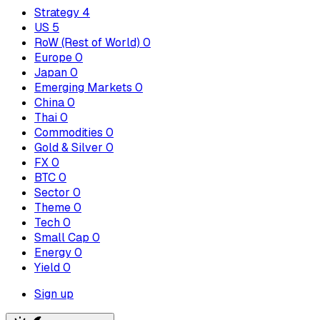
Strategy
4
US
5
RoW (Rest of World)
0
Europe
0
Japan
0
Emerging Markets
0
China
0
Thai
0
Commodities
0
Gold & Silver
0
FX
0
BTC
0
Sector
0
Theme
0
Tech
0
Small Cap
0
Energy
0
Yield
0
Sign up